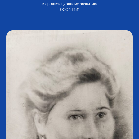
и организационному развитию
ООО "ПКИ"