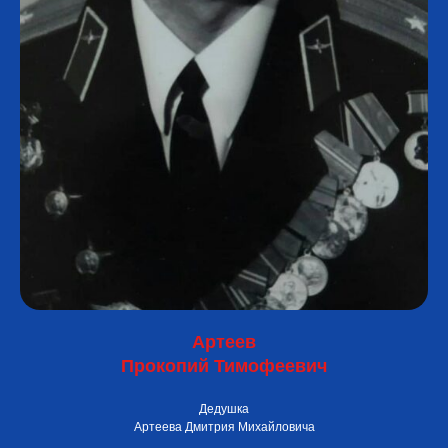
Артеев
Прокопий Тимофеевич
Дедушка
Артеева Дмитрия Михайловича