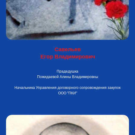
Савельев
Егор Владимирович
Прадедушка
Пожидаевой Алины Владимировны
Начальника Управления договорного сопровождения закупок
ООО "ПКИ"