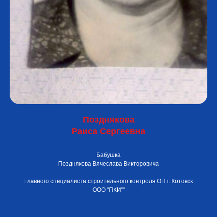
Позднякова
Раиса Сергеевна
Бабушка
Позднякова Вячеслава Викторовича
Главного специалиста строительного контроля ОП г. Котовск
ООО "ПКИ"
"