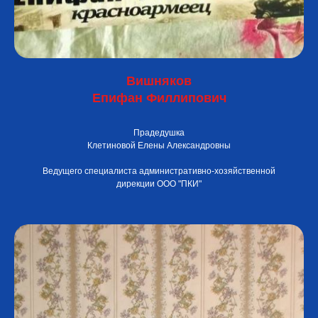
Вишняков
Епифан Филлипович
Прадедушка
Клетиновой Елены Александровны
Ведущего специалиста административно-хозяйственной
дирекции ООО "ПКИ"