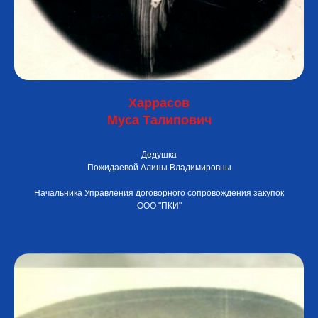
Харрасов
Муса Талипович
Дедушка
Пожидаевой Алины Владимировны
Начальника Управления договорного сопровождения закупок
ООО "ПКИ"